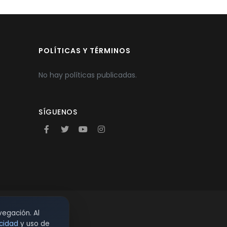
POLÍTICAS Y TÉRMINOS
No hay políticas publicadas.
SÍGUENOS
vegación. Al
acidad
y uso de