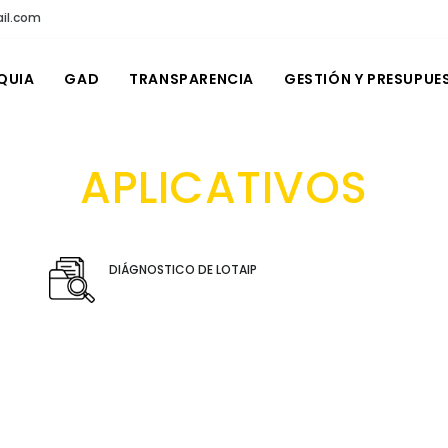
il.com
QUIA
GAD
TRANSPARENCIA
GESTIÓN Y PRESUPUE
APLICATIVOS
DIÁGNOSTICO DE LOTAIP