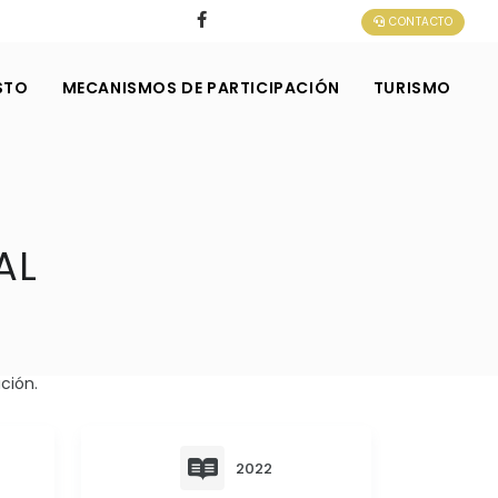
CONTACTO
STO
MECANISMOS DE PARTICIPACIÓN
TURISMO
AL
ción.
2022