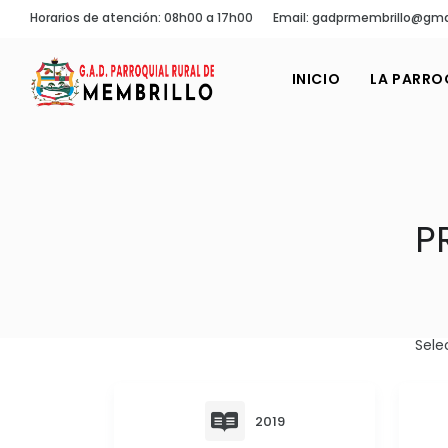
Horarios de atención: 08h00 a 17h00
Email: gadprmembrillo@gma
INICIO
LA PARRO
P
Sele
2019