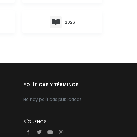
2026
POLÍTICAS Y TÉRMINOS
No hay políticas publicadas.
SÍGUENOS