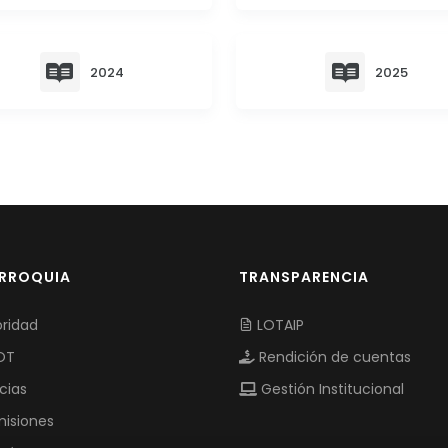
2024
2025
ARROQUIA
TRANSPARENCIA
ridad
LOTAIP
OT
Rendición de cuentas
cias
Gestión Institucional
isiones