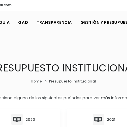
il.com
QUIA
GAD
TRANSPARENCIA
GESTIÓN Y PRESUPUE
RESUPUESTO INSTITUCION
Home
Presupuesto institucional
ccione alguno de los siguientes períodos para ver más informa
2020
2021