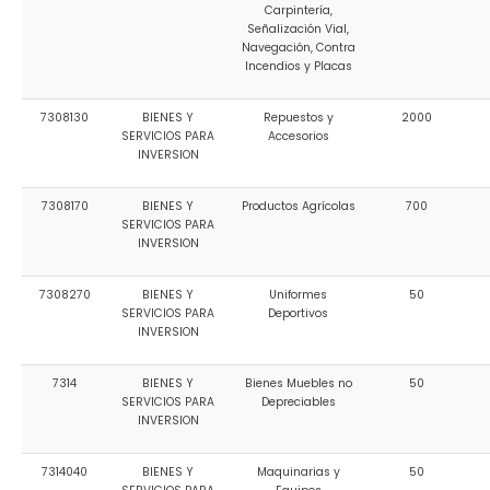
Carpintería,
Señalización Vial,
Navegación, Contra
Incendios y Placas
7308130
BIENES Y
Repuestos y
2000
SERVICIOS PARA
Accesorios
INVERSION
7308170
BIENES Y
Productos Agrícolas
700
SERVICIOS PARA
INVERSION
7308270
BIENES Y
Uniformes
50
SERVICIOS PARA
Deportivos
INVERSION
7314
BIENES Y
Bienes Muebles no
50
SERVICIOS PARA
Depreciables
INVERSION
7314040
BIENES Y
Maquinarias y
50