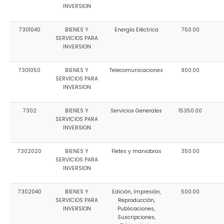
INVERSION
7301040
BIENES Y
Energía Eléctrica
750.00
SERVICIOS PARA
INVERSION
7301050
BIENES Y
Telecomunicaciones
900.00
SERVICIOS PARA
INVERSION
7302
BIENES Y
Servicios Generales
15350.00
SERVICIOS PARA
INVERSION
7302020
BIENES Y
Fletes y maniobras
350.00
SERVICIOS PARA
INVERSION
7302040
BIENES Y
Edición, Impresión,
500.00
SERVICIOS PARA
Reproducción,
INVERSION
Publicaciones,
Suscripciones,