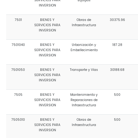
SERVICIOS PARA
Equipos
INVERSION
7501
BIENES Y
Obras de
30375.96
SERVICIOS PARA
Infraestructura
INVERSION
7501040
BIENES Y
Urbanización y
187.28
SERVICIOS PARA
Embellecimiento
INVERSION
7501050
BIENES Y
Transporte y Vías
30188.68
SERVICIOS PARA
INVERSION
7505
BIENES Y
Mantenimiento y
500
SERVICIOS PARA
Reparaciones de
INVERSION
Infraestructura
7505010
BIENES Y
Obras de
500
SERVICIOS PARA
Infraestructura
INVERSION