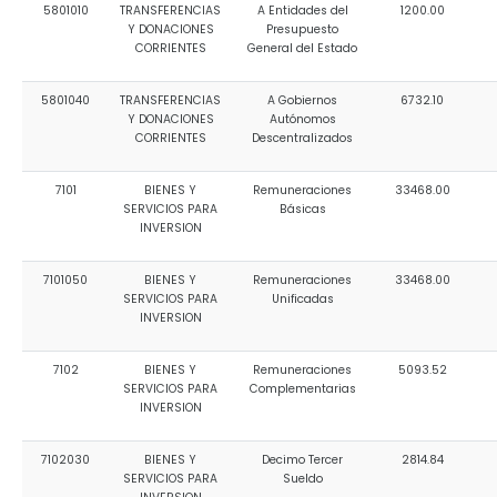
5801010
TRANSFERENCIAS
A Entidades del
1200.00
Y DONACIONES
Presupuesto
CORRIENTES
General del Estado
5801040
TRANSFERENCIAS
A Gobiernos
6732.10
Y DONACIONES
Autónomos
CORRIENTES
Descentralizados
7101
BIENES Y
Remuneraciones
33468.00
SERVICIOS PARA
Básicas
INVERSION
7101050
BIENES Y
Remuneraciones
33468.00
SERVICIOS PARA
Unificadas
INVERSION
7102
BIENES Y
Remuneraciones
5093.52
SERVICIOS PARA
Complementarias
INVERSION
7102030
BIENES Y
Decimo Tercer
2814.84
SERVICIOS PARA
Sueldo