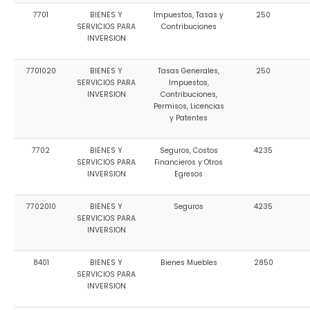
7701
BIENES Y
Impuestos, Tasas y
250
SERVICIOS PARA
Contribuciones
INVERSION
7701020
BIENES Y
Tasas Generales,
250
SERVICIOS PARA
Impuestos,
INVERSION
Contribuciones,
Permisos, Licencias
y Patentes
7702
BIENES Y
Seguros, Costos
4235
SERVICIOS PARA
Financieros y Otros
INVERSION
Egresos
7702010
BIENES Y
Seguros
4235
SERVICIOS PARA
INVERSION
8401
BIENES Y
Bienes Muebles
2850
SERVICIOS PARA
INVERSION