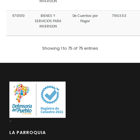
INVERSION
9701010
BIENES Y
De Cuentas por
71903.53
SERVICIOS PARA
Pagar
INVERSION
Showing 1 to 75 of 75 entries
-
LA PARROQUIA