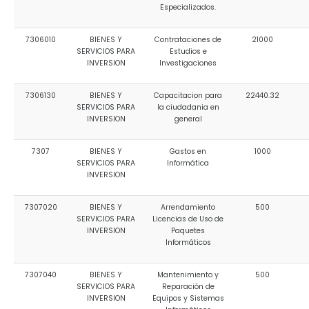
Especializados.
7306010
BIENES Y
Contrataciones de
21000
SERVICIOS PARA
Estudios e
INVERSION
Investigaciones
7306130
BIENES Y
Capacitacion para
22440.32
SERVICIOS PARA
la ciudadania en
INVERSION
general
7307
BIENES Y
Gastos en
1000
SERVICIOS PARA
Informática
INVERSION
7307020
BIENES Y
Arrendamiento
500
SERVICIOS PARA
Licencias de Uso de
INVERSION
Paquetes
Informáticos
7307040
BIENES Y
Mantenimiento y
500
SERVICIOS PARA
Reparación de
INVERSION
Equipos y Sistemas