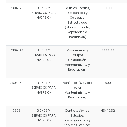
7304020
BIENES Y
Edificios, Locales,
50.00
SERVICIOS PARA
Residencias y
INVERSION
Cableado
Estructurado
(Mantenimiento,
Reparación e
Instalación)
7304040
BIENES Y
Maquinarias y
8000.00
SERVICIOS PARA
Equipos
INVERSION
(Instalación,
Mantenimiento y
Reparación)
7304050
BIENES Y
Vehículos (Servicio
500
SERVICIOS PARA
para
INVERSION
Mantenimiento y
Reparación)
7306
BIENES Y
Contratación de
43440.32
SERVICIOS PARA
Estudios,
INVERSION
Investigaciones y
Servicios Técnicos