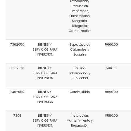
Fotocopiado,
Traducción,
Empastado,
Enmarcación,
Serigrafía,
Fotografía,
Carnetización
7302050
BIENES Y
Espectáculos
5000.00
SERVICIOS PARA
Culturales y
INVERSION
Sociales
7302070
BIENES Y
Difusión,
500.00
SERVICIOS PARA
Información y
INVERSION
Publicidad
7302550
BIENES Y
Combustible
9000.00
SERVICIOS PARA
INVERSION
7304
BIENES Y
Instalación,
8550.00
SERVICIOS PARA
Mantenimiento y
INVERSION
Reparación