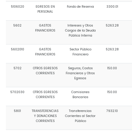
5106020
EGRESOS EN
Fondo de Reserva
3300.01
PERSONAL
5602
GASTOS
Intereses y Otros
5263.28
FINANCIEROS
Cargos de la Deuda
Pública Interna
5602010
GASTOS
Sector Público
5263.28
FINANCIEROS
Financiero
5702
OTROS EGRESOS
Seguros, Costos
150.00
CORRIENTES
Financieros y Otros
Egresos
5702030
OTROS EGRESOS
Comisiones
150.00
CORRIENTES
Bancarias
5801
TRANSFERENCIAS
Transferencias
7932.10
Y DONACIONES
Corrientes al Sector
CORRIENTES
Público