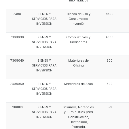
Informáticos
7308
BIENES Y
Bienes de Uso y
8400
SERVICIOS PARA
Consumo de
INVERSION
Inversión
7308030
BIENES Y
Combustibles y
4000
SERVICIOS PARA
lubricantes
INVERSION
7308040
BIENES Y
Materiales de
800
SERVICIOS PARA
Oficina
INVERSION
7308050
BIENES Y
Materiales de Aseo
800
SERVICIOS PARA
INVERSION
7308110
BIENES Y
Insumos, Materiales
50
SERVICIOS PARA
y Suministros para
INVERSION
Construcción,
Electricidad,
Plomería,