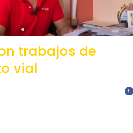
n trabajos de
o vial