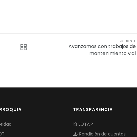
SIGUIENTE
Avanzamos con trabajos de
mantenimiento vial
ARROQUIA
TRANSPARENCIA
ridad
LOTAIP
OT
Rendición de cuentas