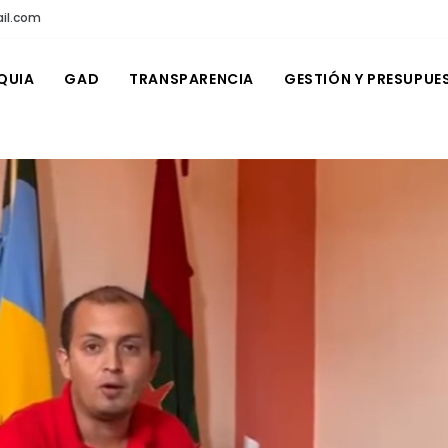
il.com
QUIA
GAD
TRANSPARENCIA
GESTIÓN Y PRESUPUE