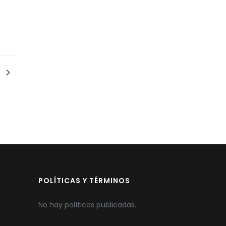
POLÍTICAS Y TÉRMINOS
No hay políticas publicadas.