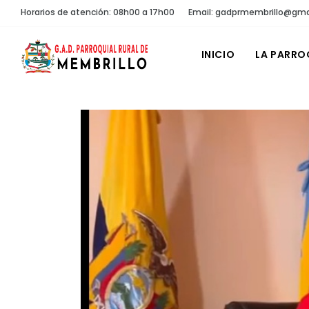
Horarios de atención: 08h00 a 17h00
Email: gadprmembrillo@gma
INICIO
LA PARRO