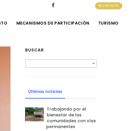
CONTACTO
STO
MECANISMOS DE PARTICIPACIÓN
TURISMO
BUSCAR
Últimas noticias
Trabajando por el
bienestar de las
comunidades con vías
permanentes