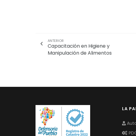
ANTERIOR
Capacitación en Higiene y
Manipulación de Alimentos
LA P
Auto
PD