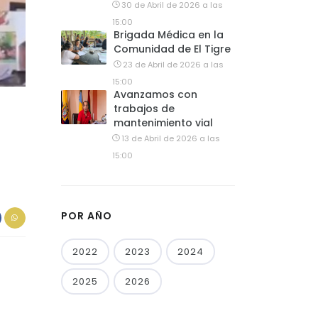
30 de Abril de 2026 a las
15:00
Brigada Médica en la
Comunidad de El Tigre
23 de Abril de 2026 a las
15:00
Avanzamos con
trabajos de
mantenimiento vial
13 de Abril de 2026 a las
15:00
POR AÑO
2022
2023
2024
2025
2026