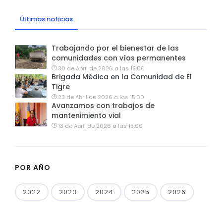
Últimas noticias
Trabajando por el bienestar de las
comunidades con vías permanentes
30 de Abril de 2026 a las 15:00
Brigada Médica en la Comunidad de El
Tigre
23 de Abril de 2026 a las 15:00
Avanzamos con trabajos de
mantenimiento vial
13 de Abril de 2026 a las 15:00
POR AÑO
2022
2023
2024
2025
2026